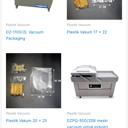
Plastik Vacuum
Plastik Vacuum
DZ-1100/2L Vacuum
Plastik Vakum 17 x 22
Packaging
Plastik Vacuum
Plastik Vacuum
Plastik Vakum 20 x 25
DZPQ-500/2SB mesin
vacuum untuk industri