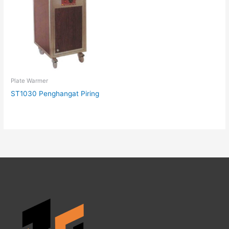
Plate Warmer
ST1030 Penghangat Piring