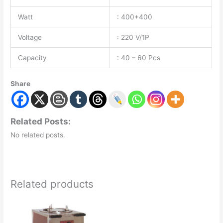
Watt
: 400+400
Voltage
: 220 V/1P
Capacity
: 40 – 60 Pcs
Share
Related Posts:
No related posts.
Related products