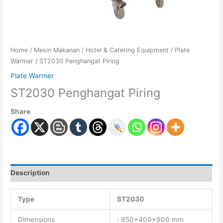
Home
/
Mesin Makanan
/
Hotel & Catering Equipment
/
Plate
Warmer
/ ST2030 Penghangat Piring
Plate Warmer
ST2030 Penghangat Piring
Share
Description
Type
ST2030
Dimensions
: 950x400x900 mm