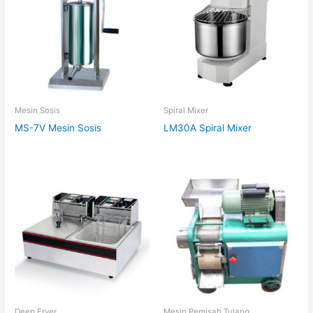
Mesin Sosis
Spiral Mixer
MS-7V Mesin Sosis
LM30A Spiral Mixer
Deep Fryer
Mesin Pemisah Tulang