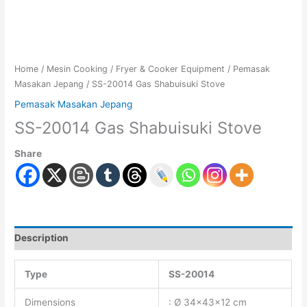
Home
/
Mesin Cooking
/
Fryer & Cooker Equipment
/
Pemasak
Masakan Jepang
/ SS-20014 Gas Shabuisuki Stove
Pemasak Masakan Jepang
SS-20014 Gas Shabuisuki Stove
Share
Description
Type
SS-20014
Dimensions
: Ø 34x43x12 cm