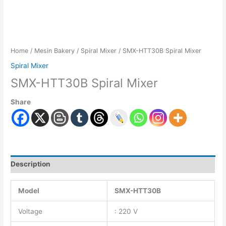
Home
/
Mesin Bakery
/
Spiral Mixer
/ SMX-HTT30B Spiral Mixer
Spiral Mixer
SMX-HTT30B Spiral Mixer
Share
Description
Model
SMX-HTT30B
Voltage
: 220 V