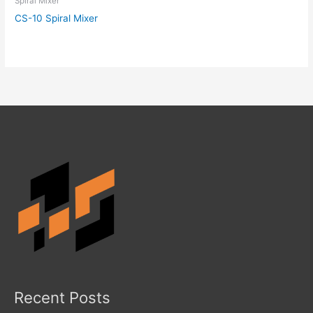
Spiral Mixer
CS-10 Spiral Mixer
Recent Posts