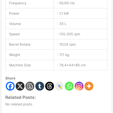
Frequency
: 50/60 Hz
Power
: 1,1 kW
Volume
: 35 L
Speed
: 135-205 rpm
Barrel Rotate
: 15/24 rpm
Weight
: 117 kg
Machine Size
: 78,4x44x85 cm
Share
Related Posts:
No related posts.