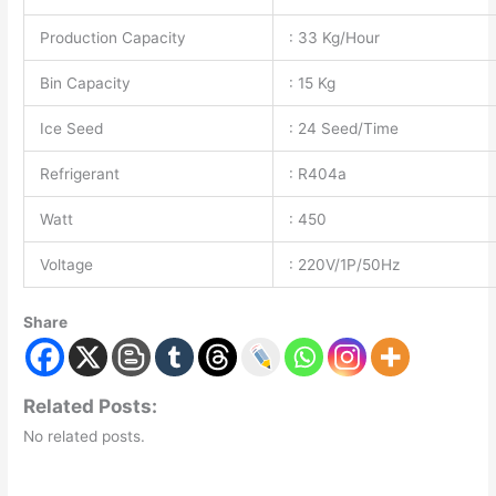
Production Capacity
: 33 Kg/Hour
Bin Capacity
: 15 Kg
Ice Seed
: 24 Seed/Time
Refrigerant
: R404a
Watt
: 450
Voltage
: 220V/1P/50Hz
Share
Related Posts:
No related posts.