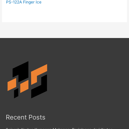
PS-122A Finger Ice
Recent Posts