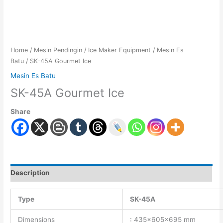
Home
/
Mesin Pendingin
/
Ice Maker Equipment
/
Mesin Es
Batu
/ SK-45A Gourmet Ice
Mesin Es Batu
SK-45A Gourmet Ice
Share
Description
Type
SK-45A
Dimensions
: 435x605x695 mm