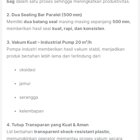
bag
dalam satu proses sehingga meningkatkan produktivitas.
2. Dua Sealing Bar Paralel (500 mm)
Memiliki
dua batang seal
masing-masing sepanjang
500 mm
,
memberikan hasil seal
kuat, rapi, dan konsisten
.
3. Vakum Kuat – Industrial Pump 20 m³/h
Pompa industri memberikan hasil vakum stabil, menjadikan
produk bertahan lebih lama dan terlindung dari:
oksidasi
jamur
serangga
kelembapan
4. Tutup Transparan yang Kuat & Aman
Lid berbahan
transparent shock-resistant plastic
,
memungkinkan operator memantau proses vakum secara