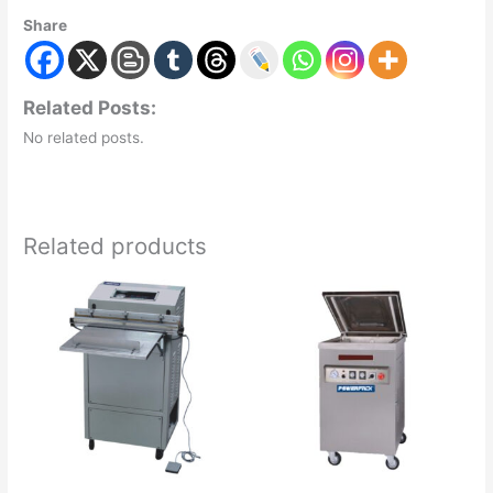
Share
Related Posts:
No related posts.
Related products