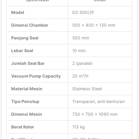
Model
DZ-500/2F
Dimensi Chamber
500 × 400 × 130 mm
Panjang Seal
500 mm
Lebar Seal
10 mm
Jumlah Seal Bar
2 (paralel)
Vacuum Pump Capacity
20 m³/h
Material Mesin
Stainless Steel
Tipe Penutup
Transparan, anti-benturan
Dimensi Mesin
750 × 700 × 1090 mm
Berat Kotor
113 kg