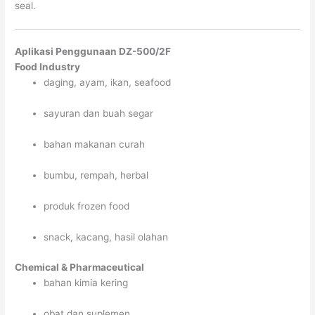
seal.
Aplikasi Penggunaan DZ-500/2F
Food Industry
daging, ayam, ikan, seafood
sayuran dan buah segar
bahan makanan curah
bumbu, rempah, herbal
produk frozen food
snack, kacang, hasil olahan
Chemical & Pharmaceutical
bahan kimia kering
obat dan suplemen