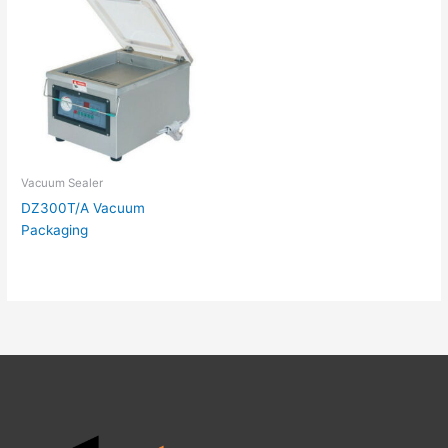
Vacuum Sealer
DZ300T/A Vacuum
Packaging