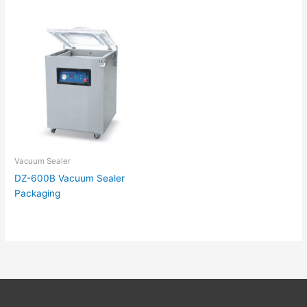
Vacuum Sealer
DZ-600B Vacuum Sealer
Packaging