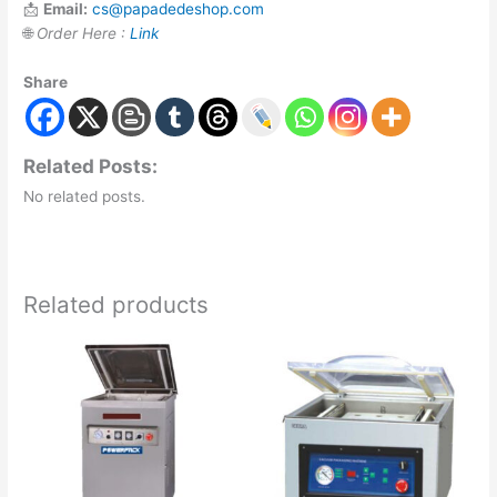
📩
Email:
cs@papadedeshop.com
🌐
Order Here :
Link
Share
Related Posts:
No related posts.
Related products