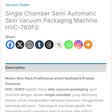
Vacuum Sealer
Single Chamber Semi Automatic
Skin Vacuum Packaging Machine
HVC-760FS
Share
Description
Mesin Skin Pack Profesional untuk Seafood & Produk
Premium
HVC-760FS
adalah mesin
skin vacuum packaging
semi
otomatis dengan desain
single chamber
yang dirancang
khusus untuk menghasilkan kemasan premium menggunakan
teknologi
skin pack
. Teknologi ini membuat plastik film
menempel rapat mengikuti bentuk produk (skin effect),