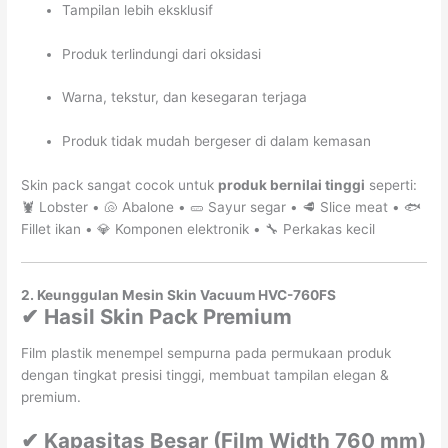
Tampilan lebih eksklusif
Produk terlindungi dari oksidasi
Warna, tekstur, dan kesegaran terjaga
Produk tidak mudah bergeser di dalam kemasan
Skin pack sangat cocok untuk
produk bernilai tinggi
seperti:
🦞 Lobster • 🐚 Abalone • 🥒 Sayur segar • 🥩 Slice meat • 🐟
Fillet ikan • 💎 Komponen elektronik • 🔧 Perkakas kecil
2. Keunggulan Mesin Skin Vacuum HVC-760FS
✔ Hasil Skin Pack Premium
Film plastik menempel sempurna pada permukaan produk
dengan tingkat presisi tinggi, membuat tampilan elegan &
premium.
✔ Kapasitas Besar (Film Width 760 mm)