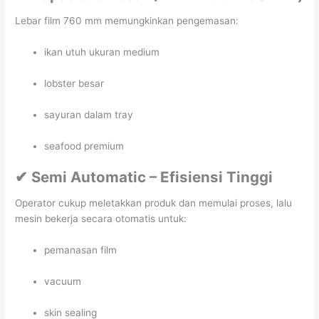
Lebar film 760 mm memungkinkan pengemasan:
ikan utuh ukuran medium
lobster besar
sayuran dalam tray
seafood premium
✔ Semi Automatic – Efisiensi Tinggi
Operator cukup meletakkan produk dan memulai proses, lalu
mesin bekerja secara otomatis untuk:
pemanasan film
vacuum
skin sealing