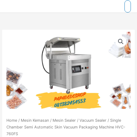
Skip
to
content
Home
/
Mesin Kemasan
/
Mesin Sealer
/
Vacuum Sealer
/ Single
Chamber Semi Automatic Skin Vacuum Packaging Machine HVC-
760FS