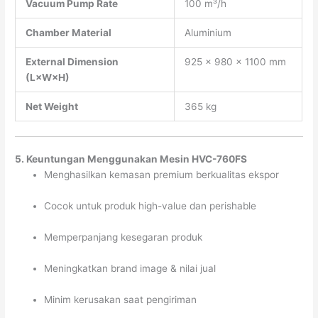
Vacuum Pump Rate
100 m³/h
Chamber Material
Aluminium
External Dimension
925 × 980 × 1100 mm
(L×W×H)
Net Weight
365 kg
5. Keuntungan Menggunakan Mesin HVC-760FS
Menghasilkan kemasan premium berkualitas ekspor
Cocok untuk produk high-value dan perishable
Memperpanjang kesegaran produk
Meningkatkan brand image & nilai jual
Minim kerusakan saat pengiriman