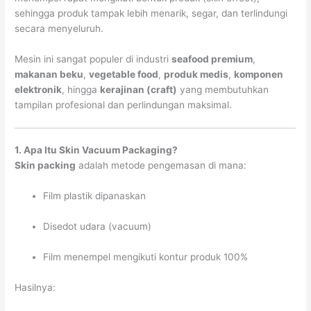
sehingga produk tampak lebih menarik, segar, dan terlindungi
secara menyeluruh.
Mesin ini sangat populer di industri
seafood premium
,
makanan beku
,
vegetable food
,
produk medis
,
komponen
elektronik
, hingga
kerajinan (craft)
yang membutuhkan
tampilan profesional dan perlindungan maksimal.
1. Apa Itu Skin Vacuum Packaging?
Skin packing
adalah metode pengemasan di mana:
Film plastik dipanaskan
Disedot udara (vacuum)
Film menempel mengikuti kontur produk 100%
Hasilnya: