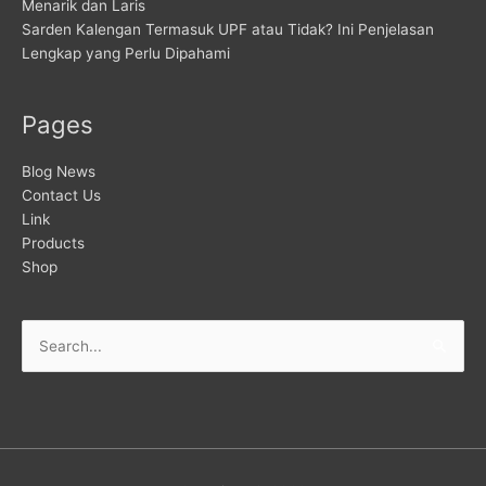
Menarik dan Laris
Sarden Kalengan Termasuk UPF atau Tidak? Ini Penjelasan
Lengkap yang Perlu Dipahami
Pages
Blog News
Contact Us
Link
Products
Shop