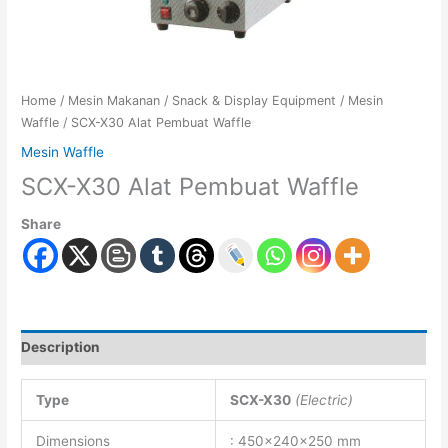
Home
/
Mesin Makanan
/
Snack & Display Equipment
/
Mesin
Waffle
/ SCX-X30 Alat Pembuat Waffle
Mesin Waffle
SCX-X30 Alat Pembuat Waffle
Share
Description
Type
SCX-X30
(Electric)
Dimensions
: 450x240x250 mm