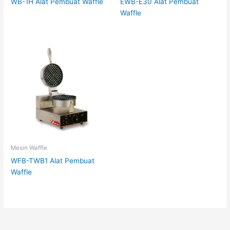
WB-1H Alat Pembuat Waffle
EWB-E30 Alat Pembuat
Waffle
Mesin Waffle
WFB-TWB1 Alat Pembuat
Waffle