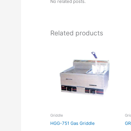
No related posts.
Related products
Griddle
Gri
HGG-751 Gas Griddle
GR