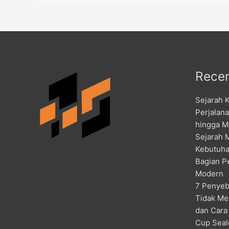
Recen
Sejarah 
Perjalan
hingga M
Sejarah 
Kebutuha
Bagian P
Modern
7 Penyeb
Tidak Me
dan Cara
Cup Seal