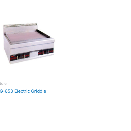
ddle
G-853 Electric Griddle