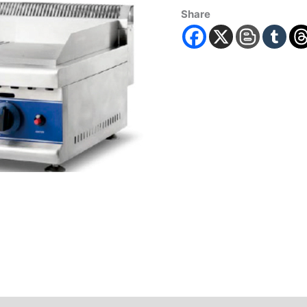
Share