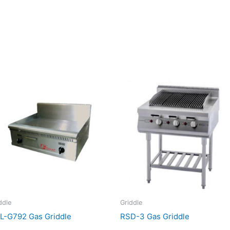
ddle
Griddle
L-G792 Gas Griddle
RSD-3 Gas Griddle