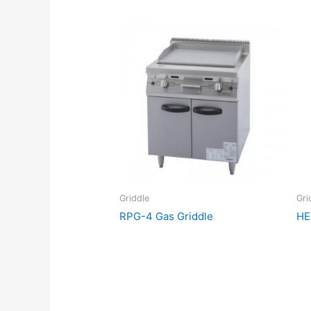
Griddle
Gri
RPG-4 Gas Griddle
HE