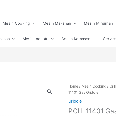
Mesin Cooking
Mesin Makanan
Mesin Minuman
masan
Mesin Industri
Aneka Kemasan
Servic
Home
/
Mesin Cooking
/
Gri
11401 Gas Griddle
Griddle
PCH-11401 Gas