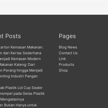
t Posts
Pages
Karton Kemasan Makanan:
Blog News
an dari Kertas Sederhana
Contact Us
enjadi Kemasan Modern
Link
Makanan Kaleng: Dari
Products
n Perang hingga Menjadi
Shop
enting Industri Pangan
ab Plastik Lid Cup Sealer
nempel pada Gelas Plastik
 Mengatasinya
er Bukan Hanya untuk