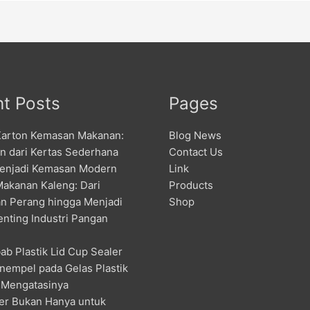
t Posts
Pages
Karton Kemasan Makanan:
Blog News
an dari Kertas Sederhana
Contact Us
enjadi Kemasan Modern
Link
Makanan Kaleng: Dari
Products
n Perang hingga Menjadi
Shop
enting Industri Pangan
ab Plastik Lid Cup Sealer
nempel pada Gelas Plastik
 Mengatasinya
er Bukan Hanya untuk