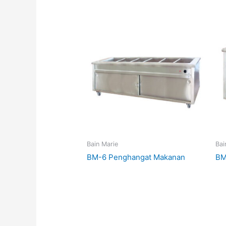
Bain Marie
Bai
BM-6 Penghangat Makanan
BM