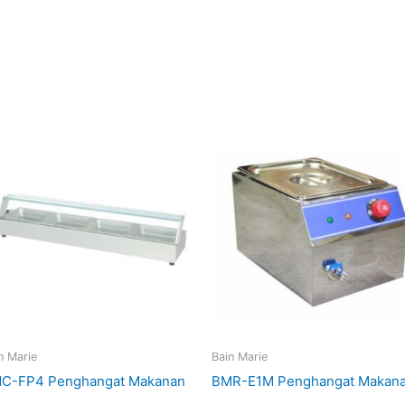
n Marie
Bain Marie
C-FP4 Penghangat Makanan
BMR-E1M Penghangat Makan