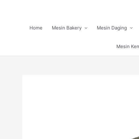
Skip
to
content
Home
Mesin Bakery
Mesin Daging
Mesin Ke