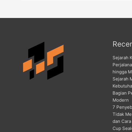
Recen
Sejarah 
Perjalan
hingga M
Sejarah 
Kebutuha
Bagian P
Modern
7 Penyeb
Tidak Me
dan Cara
Cup Seal