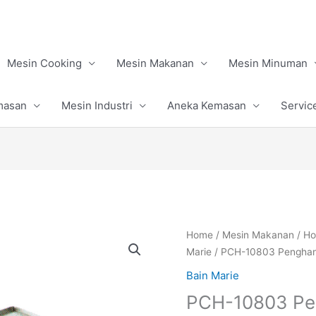
Mesin Cooking
Mesin Makanan
Mesin Minuman
masan
Mesin Industri
Aneka Kemasan
Servic
Home
/
Mesin Makanan
/
Ho
Marie
/ PCH-10803 Pengha
Bain Marie
PCH-10803 Pe