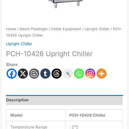
Home
/
Mesin Pendingin
/
Chiller Equipment
/
Upright Chiller
/ PCH-
10426 Upright Chiller
Upright Chiller
PCH-10426 Upright Chiller
Share
Description
Model
PCH-10426 Chiller
Temperature Range
: 2°C