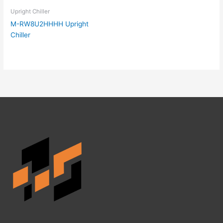
Upright Chiller
M-RW8U2HHHH Upright
Chiller