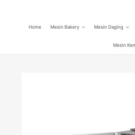
Skip
to
content
Home
Mesin Bakery
Mesin Daging
Mesin Ke