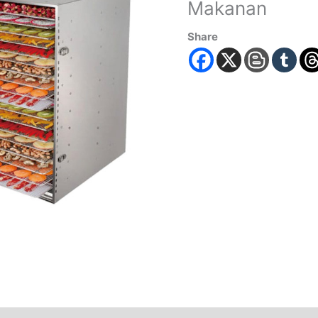
Makanan
Share