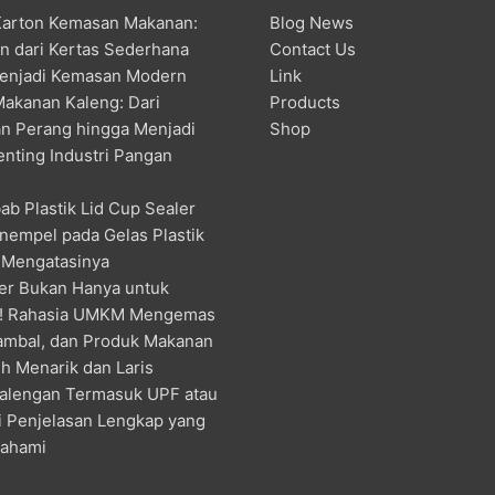
Karton Kemasan Makanan:
Blog News
an dari Kertas Sederhana
Contact Us
enjadi Kemasan Modern
Link
Makanan Kaleng: Dari
Products
n Perang hingga Menjadi
Shop
enting Industri Pangan
ab Plastik Lid Cup Sealer
nempel pada Gelas Plastik
 Mengatasinya
er Bukan Hanya untuk
! Rahasia UMKM Mengemas
ambal, dan Produk Makanan
h Menarik dan Laris
alengan Termasuk UPF atau
ni Penjelasan Lengkap yang
pahami