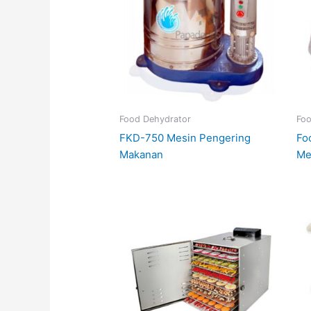
Food Dehydrator
Foo
FKD-750 Mesin Pengering
Fo
Makanan
Me