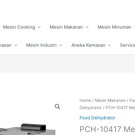
Mesin Cooking
Mesin Makanan
Mesin Minuman
masan
Mesin Industri
Aneka Kemasan
Servic
Home
/
Mesin Makanan
/
Fo
Dehydrator
/ PCH-10417 Me
Food Dehydrator
PCH-10417 Mes