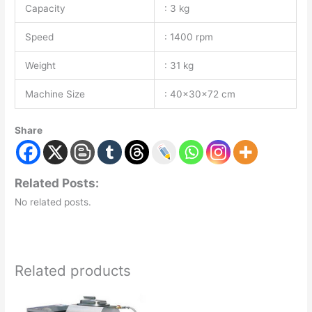
Capacity
: 3 kg
Speed
: 1400 rpm
Weight
: 31 kg
Machine Size
: 40x30x72 cm
Share
Related Posts:
No related posts.
Related products