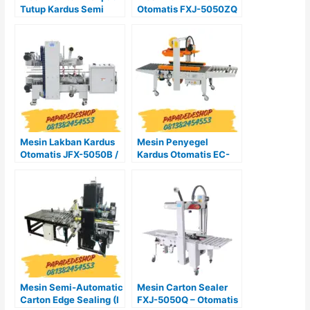
Tutup Kardus Semi
Otomatis FXJ-5050ZQ
Otomatis DZF-5050A
Mesin Lakban Kardus
Mesin Penyegel
Otomatis JFX-5050B /
Kardus Otomatis EC-
JFX-6080B
702A
Mesin Semi-Automatic
Mesin Carton Sealer
Carton Edge Sealing (I
FXJ-5050Q – Otomatis