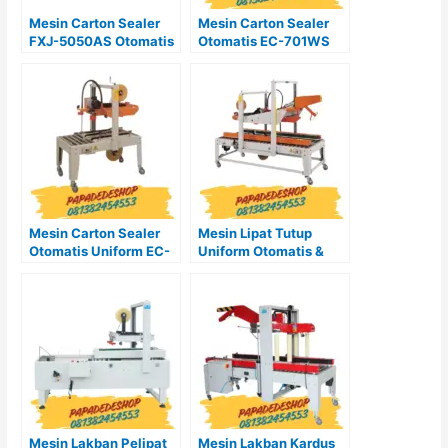
Mesin Carton Sealer
Mesin Carton Sealer
FXJ-5050AS Otomatis
Otomatis EC-701WS
Mesin Carton Sealer
Mesin Lipat Tutup
Otomatis Uniform EC-
Uniform Otomatis &
703
Penyegel Karton EC-
705
Mesin Lakban Pelipat
Mesin Lakban Kardus