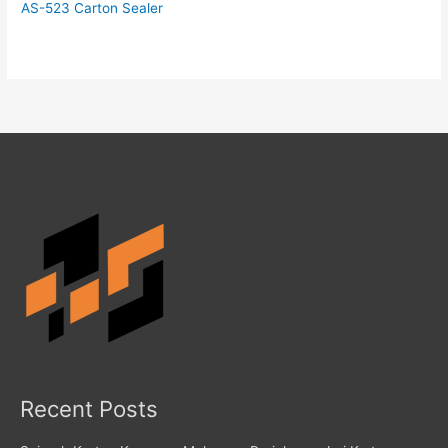
AS-523 Carton Sealer
Recent Posts