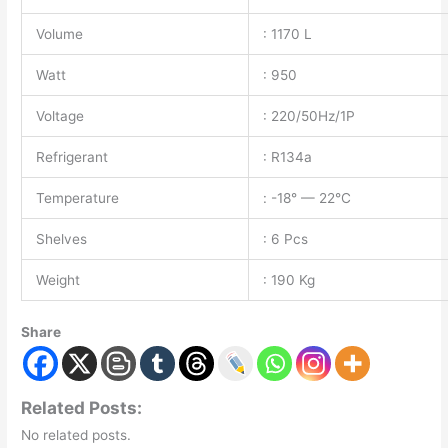
Volume
: 1170 L
Watt
: 950
Voltage
: 220/50Hz/1P
Refrigerant
: R134a
Temperature
: -18° — 22°C
Shelves
: 6 Pcs
Weight
: 190 Kg
Share
Related Posts:
No related posts.