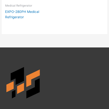
Medical Refrigerator
EXPO-280PH Medical
Refrigerator