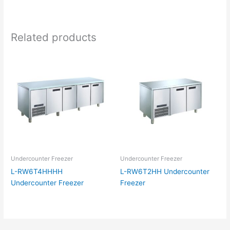
Related products
Undercounter Freezer
Undercounter Freezer
L-RW6T4HHHH
L-RW6T2HH Undercounter
Undercounter Freezer
Freezer