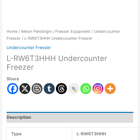
Home
/
Mesin Pendingin
/
Freezer Equipment
/
Undercounter
Freezer
/ L-RW6T3HHH Undercounter Freezer
Undercounter Freezer
L-RW6T3HHH Undercounter
Freezer
Share
Description
Type
L-RW6T3HHH