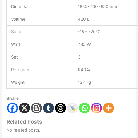
Dimensi
: 1885x700x850 mm
Volume
: 420 L
Suhu
: -15 – -20°C
Watt
: 780 W
Set
: 3
Refrigrant
: R404a
Weight
: 137 kg
Share
Related Posts:
No related posts.