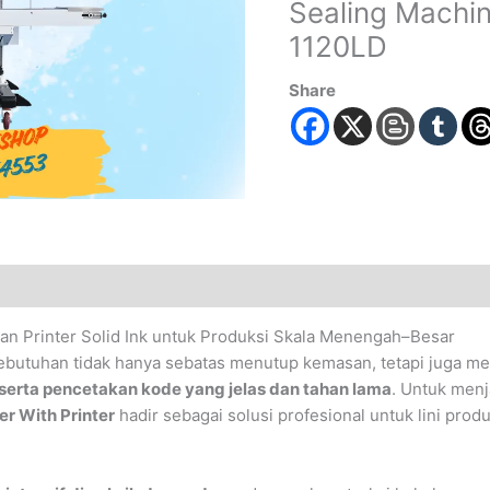
Sealing Machin
1120LD
Share
an Printer Solid Ink untuk Produksi Skala Menengah–Besar
ebutuhan tidak hanya sebatas menutup kemasan, tetapi juga m
, serta pencetakan kode yang jelas dan tahan lama
. Untuk men
er With Printer
hadir sebagai solusi profesional untuk lini pr