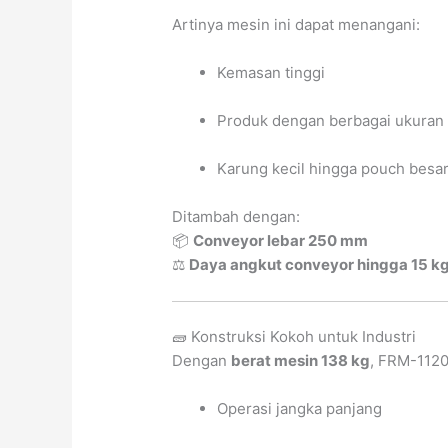
Artinya mesin ini dapat menangani:
Kemasan tinggi
Produk dengan berbagai ukuran
Karung kecil hingga pouch besa
Ditambah dengan:
📦
Conveyor lebar 250 mm
⚖️
Daya angkut conveyor hingga 15 k
🧱 Konstruksi Kokoh untuk Industri
Dengan
berat mesin 138 kg
, FRM-1120
Operasi jangka panjang