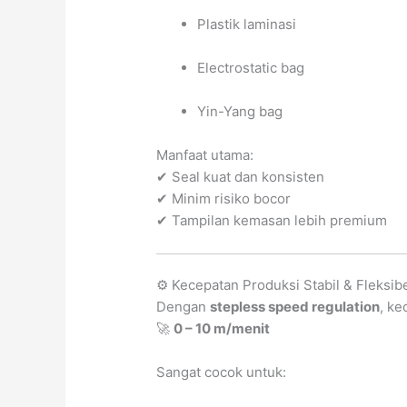
Plastik laminasi
Electrostatic bag
Yin-Yang bag
Manfaat utama:
✔ Seal kuat dan konsisten
✔ Minim risiko bocor
✔ Tampilan kemasan lebih premium
⚙️ Kecepatan Produksi Stabil & Fleksib
Dengan
stepless speed regulation
, ke
🚀
0 – 10 m/menit
Sangat cocok untuk: