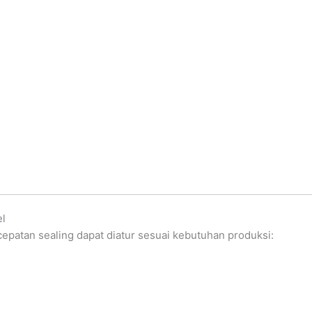
el
cepatan sealing dapat diatur sesuai kebutuhan produksi: