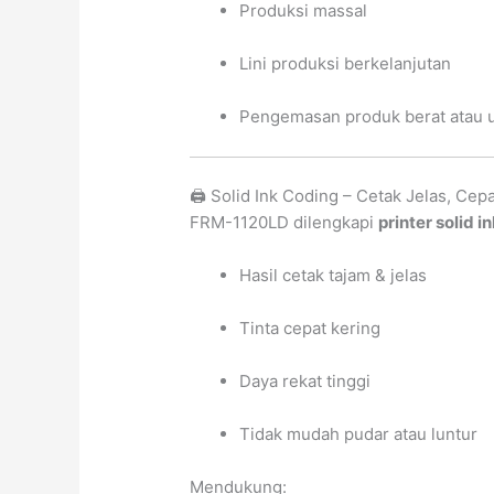
Produksi massal
Lini produksi berkelanjutan
Pengemasan produk berat atau 
🖨️ Solid Ink Coding – Cetak Jelas, Cep
FRM-1120LD dilengkapi
printer solid i
Hasil cetak tajam & jelas
Tinta cepat kering
Daya rekat tinggi
Tidak mudah pudar atau luntur
Mendukung: