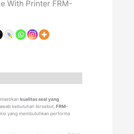
e With Printer FRM-
emastikan
kualitas seal yang
jawab kebutuhan tersebut,
FRM-
oduksi yang membutuhkan performa