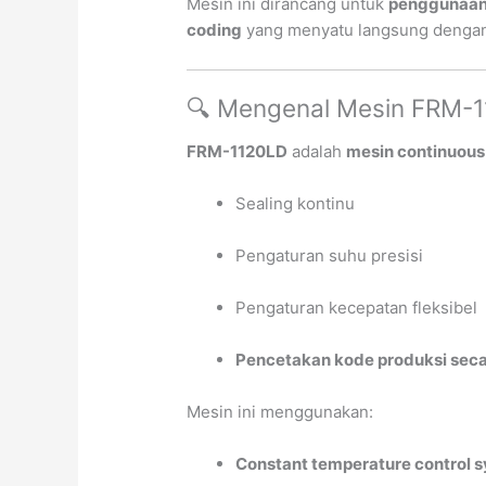
Mesin ini dirancang untuk
penggunaan 
coding
yang menyatu langsung dengan 
🔍 Mengenal Mesin FRM-
FRM-1120LD
adalah
mesin continuous 
Sealing kontinu
Pengaturan suhu presisi
Pengaturan kecepatan fleksibel
Pencetakan kode produksi sec
Mesin ini menggunakan:
Constant temperature control 