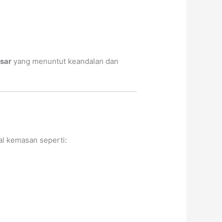
sar
yang menuntut keandalan dan
l kemasan seperti: