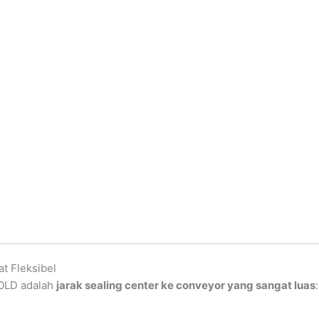
t Fleksibel
20LD adalah
jarak sealing center ke conveyor yang sangat luas
: