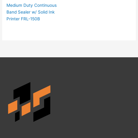
Medium Duty Continuous
Band Sealer w/ Solid Ink
Printer FRL-150B