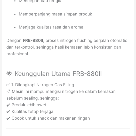
Mencegah bau tengik
Memperpanjang masa simpan produk
Menjaga kualitas rasa dan aroma
Dengan
FRB-880II
, proses nitrogen flushing berjalan otomatis
dan terkontrol, sehingga hasil kemasan lebih konsisten dan
profesional.
🌟 Keunggulan Utama FRB-880II
✅ 1. Dilengkapi Nitrogen Gas Filling
💨 Mesin ini mampu mengisi nitrogen ke dalam kemasan
sebelum sealing, sehingga:
✔️ Produk lebih awet
✔️ Kualitas tetap terjaga
✔️ Cocok untuk snack dan makanan ringan