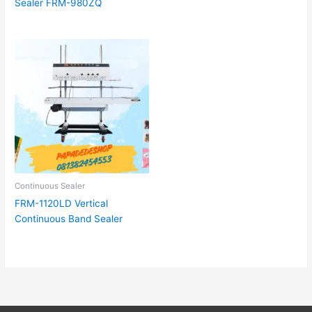
Sealer FRM-980ZQ
Continuous Sealer
FRM-1120LD Vertical
Continuous Band Sealer