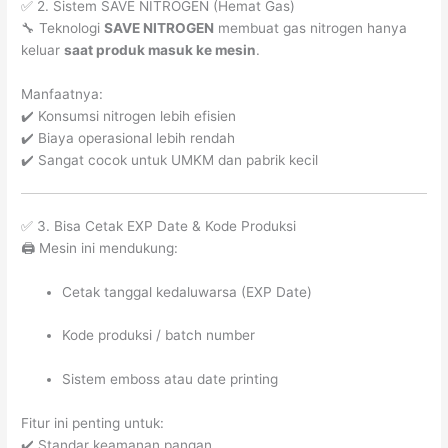
✅ 2. Sistem SAVE NITROGEN (Hemat Gas)
🔧 Teknologi
SAVE NITROGEN
membuat gas nitrogen hanya
keluar
saat produk masuk ke mesin
.
Manfaatnya:
✔️ Konsumsi nitrogen lebih efisien
✔️ Biaya operasional lebih rendah
✔️ Sangat cocok untuk UMKM dan pabrik kecil
✅ 3. Bisa Cetak EXP Date & Kode Produksi
🖨️ Mesin ini mendukung:
Cetak tanggal kedaluwarsa (EXP Date)
Kode produksi / batch number
Sistem emboss atau date printing
Fitur ini penting untuk:
✔️ Standar keamanan pangan