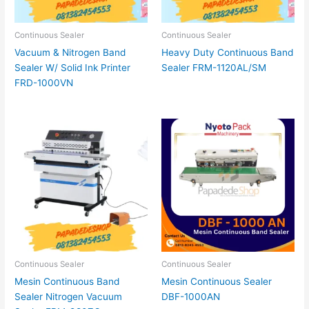
Continuous Sealer
Continuous Sealer
Vacuum & Nitrogen Band
Heavy Duty Continuous Band
Sealer W/ Solid Ink Printer
Sealer FRM-1120AL/SM
FRD-1000VN
Continuous Sealer
Continuous Sealer
Mesin Continuous Band
Mesin Continuous Sealer
Sealer Nitrogen Vacuum
DBF-1000AN