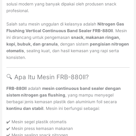
solusi modern yang banyak dipakai oleh produsen snack
profesional.
Salah satu mesin unggulan di kelasnya adalah
Nitrogen Gas
Flushing Vertical Continuous Band Sealer FRB-880II
. Mesin
ini dirancang untuk pengemasan
snack, makanan ringan,
kopi, bubuk, dan granula
, dengan sistem
pengisian nitrogen
otomatis
, sealing kuat, dan hasil kemasan yang rapi serta
konsisten.
🔍 Apa Itu Mesin FRB-880II?
FRB-880II
adalah
mesin continuous band sealer dengan
sistem nitrogen gas flushing
, yang mampu menyegel
berbagai jenis kemasan plastik dan aluminium foil secara
kontinu dan stabil
. Mesin ini berfungsi sebagai:
✔️ Mesin segel plastik otomatis
✔️ Mesin press kemasan makanan
✔️ Mesin sealing snack nitrogen