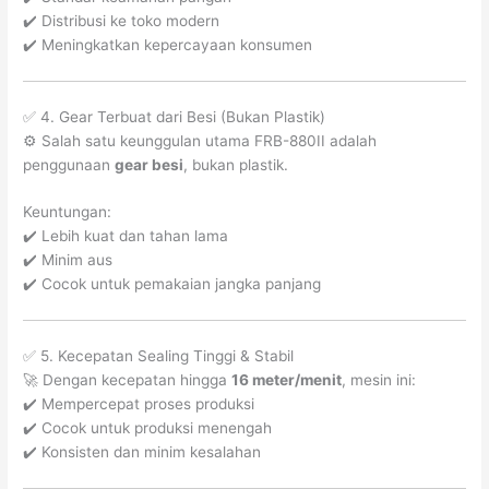
✔️ Distribusi ke toko modern
✔️ Meningkatkan kepercayaan konsumen
✅ 4. Gear Terbuat dari Besi (Bukan Plastik)
⚙️ Salah satu keunggulan utama FRB-880II adalah
penggunaan
gear besi
, bukan plastik.
Keuntungan:
✔️ Lebih kuat dan tahan lama
✔️ Minim aus
✔️ Cocok untuk pemakaian jangka panjang
✅ 5. Kecepatan Sealing Tinggi & Stabil
🚀 Dengan kecepatan hingga
16 meter/menit
, mesin ini:
✔️ Mempercepat proses produksi
✔️ Cocok untuk produksi menengah
✔️ Konsisten dan minim kesalahan