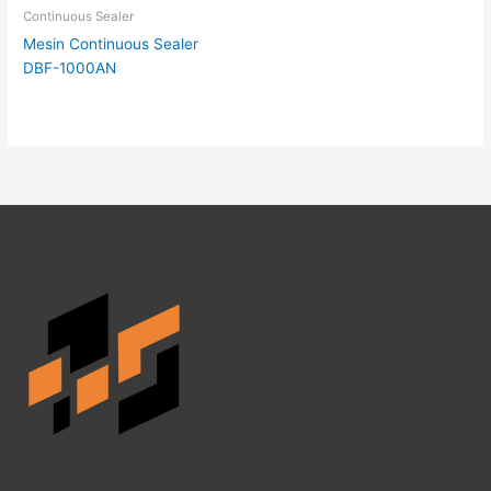
Continuous Sealer
Mesin Continuous Sealer
DBF-1000AN