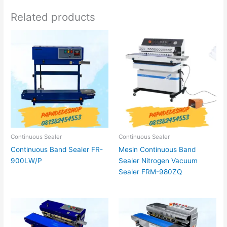
Related products
Continuous Sealer
Continuous Sealer
Continuous Band Sealer FR-
Mesin Continuous Band
900LW/P
Sealer Nitrogen Vacuum
Sealer FRM-980ZQ