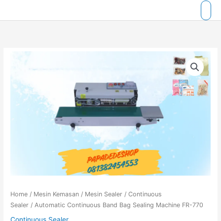
Skip
to
content
Home
/
Mesin Kemasan
/
Mesin Sealer
/
Continuous
Sealer
/ Automatic Continuous Band Bag Sealing Machine FR-770
Continuous Sealer