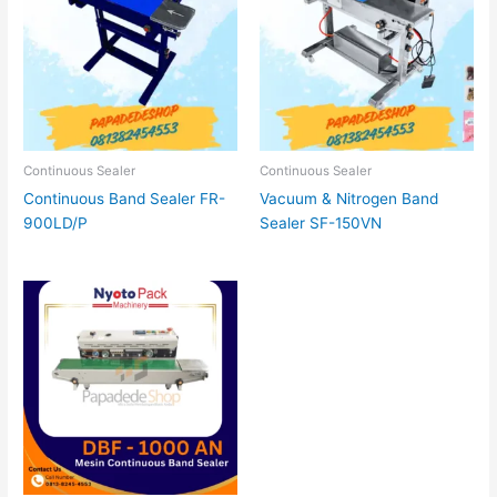
Continuous Sealer
Continuous Sealer
Continuous Band Sealer FR-
Vacuum & Nitrogen Band
900LD/P
Sealer SF-150VN