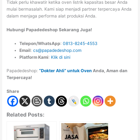
Tidak perlu khawatir ketika oven listrik kapasitas besar Anda
mulai bermasalah. Kami siap menjadi partner terpercaya Anda
dalam menjaga performa alat produksi Anda.
Hubungi Papadedeshop Sekarang Juga!
Telepon/WhatsApp
:
0813-8245-4553
Email
:
cs@papadedeshop.com
Platform Kami
:
Klik di sini
Papadedeshop:
“Dokter Ahli” untuk Oven
Anda, Aman dan
Terpercaya!
Share
Related Posts: