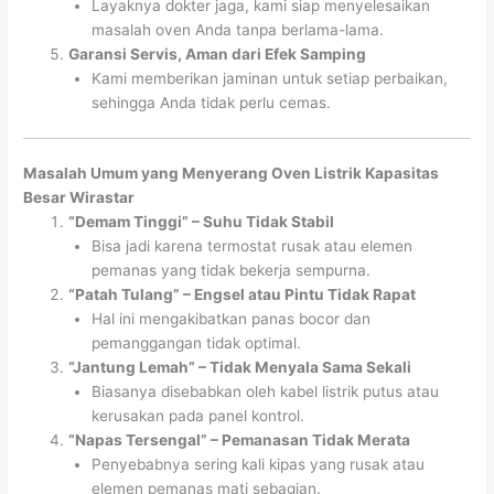
Layaknya dokter jaga, kami siap menyelesaikan
masalah oven Anda tanpa berlama-lama.
Garansi Servis, Aman dari Efek Samping
Kami memberikan jaminan untuk setiap perbaikan,
sehingga Anda tidak perlu cemas.
Masalah Umum yang Menyerang Oven Listrik Kapasitas
Besar Wirastar
“Demam Tinggi” – Suhu Tidak Stabil
Bisa jadi karena termostat rusak atau elemen
pemanas yang tidak bekerja sempurna.
“Patah Tulang” – Engsel atau Pintu Tidak Rapat
Hal ini mengakibatkan panas bocor dan
pemanggangan tidak optimal.
“Jantung Lemah” – Tidak Menyala Sama Sekali
Biasanya disebabkan oleh kabel listrik putus atau
kerusakan pada panel kontrol.
“Napas Tersengal” – Pemanasan Tidak Merata
Penyebabnya sering kali kipas yang rusak atau
elemen pemanas mati sebagian.