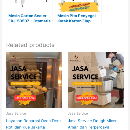
Mesin Carton Sealer
Mesin Pita Penyegel
FXJ-5050Z – Otomatis
Kotak Karton Flap
Otomatis FXJ-5050ZB
– Caton Sealer Lakban
Kardus
Related products
Jasa Service
Jasa Service
Layanan Reparasi Oven Deck
Jasa Service Dough Mixer
Roti dan Kue Jakarta
Aman dan Terpercaya