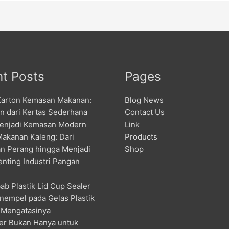
t Posts
Pages
Karton Kemasan Makanan:
Blog News
an dari Kertas Sederhana
Contact Us
enjadi Kemasan Modern
Link
Makanan Kaleng: Dari
Products
n Perang hingga Menjadi
Shop
enting Industri Pangan
ab Plastik Lid Cup Sealer
nempel pada Gelas Plastik
 Mengatasinya
er Bukan Hanya untuk