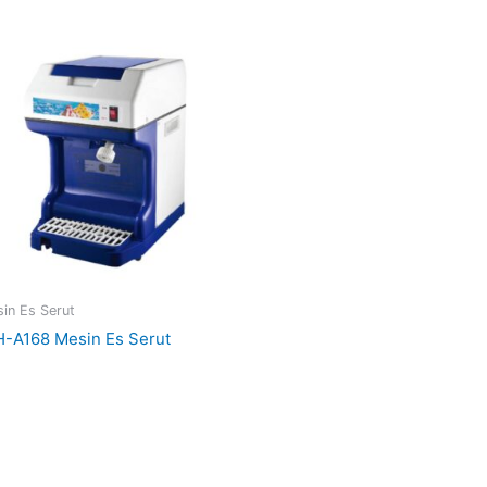
in Es Serut
H-A168 Mesin Es Serut