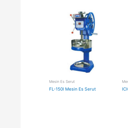
Mesin Es Serut
Mes
FL-150l Mesin Es Serut
IC