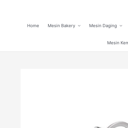
Skip
to
content
Home
Mesin Bakery
Mesin Daging
Mesin Ke