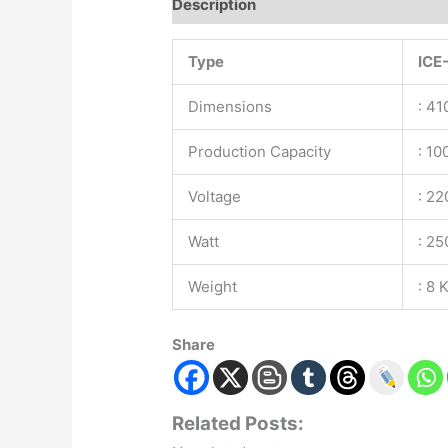
Description
Type
ICE
Dimensions
: 4
Production Capacity
: 10
Voltage
: 2
Watt
: 25
Weight
: 8 
Share
Related Posts: