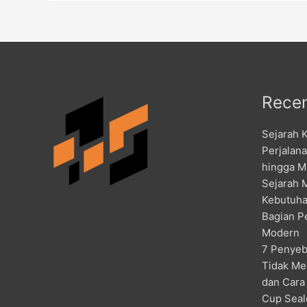
Recen
Sejarah 
Perjalan
hingga M
Sejarah 
Kebutuha
Bagian P
Modern
7 Penyeb
Tidak Me
dan Cara
Cup Seal