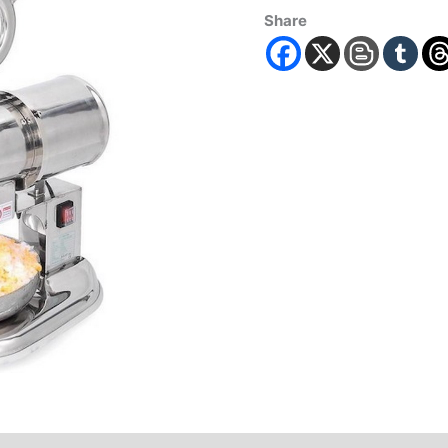
Share