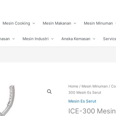
Mesin Cooking
Mesin Makanan
Mesin Minuman
masan
Mesin Industri
Aneka Kemasan
Servic
Home
/
Mesin Minuman
/
Co
300 Mesin Es Serut
Mesin Es Serut
ICE-300 Mesin