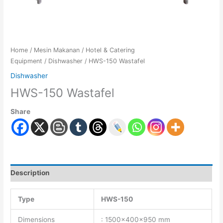
Home
/
Mesin Makanan
/
Hotel & Catering
Equipment
/
Dishwasher
/ HWS-150 Wastafel
Dishwasher
HWS-150 Wastafel
Share
Description
Type
HWS-150
Dimensions
: 1500x400x950 mm