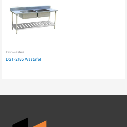
Dishwasher
DST-2185 Wastafel