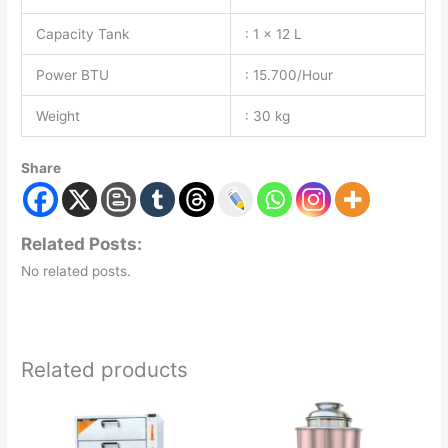
Capacity Tank
: 1 x 12 L
Power BTU
: 15.700/Hour
Weight
: 30 kg
Share
Related Posts:
No related posts.
Related products