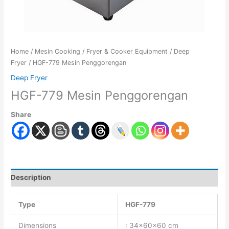
Home
/
Mesin Cooking
/
Fryer & Cooker Equipment
/
Deep
Fryer
/ HGF-779 Mesin Penggorengan
Deep Fryer
HGF-779 Mesin Penggorengan
Share
Description
Type
HGF-779
Dimensions
: 34x60x60 cm