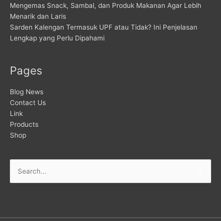
Mengemas Snack, Sambal, dan Produk Makanan Agar Lebih
Menarik dan Laris
Sarden Kalengan Termasuk UPF atau Tidak? Ini Penjelasan
Lengkap yang Perlu Dipahami
Pages
Blog News
Contact Us
Link
Products
Shop