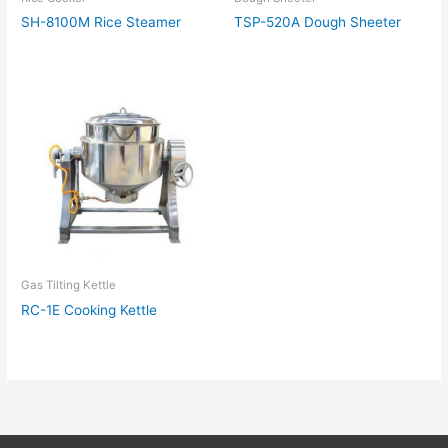
SH-8100M Rice Steamer
TSP-520A Dough Sheeter
Gas Tilting Kettle
RC-1E Cooking Kettle