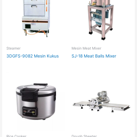
Steamer
Mesin Meat Mixer
3DGFS-9082 Mesin Kukus
SJ-18 Meat Balls Mixer
Rice Cooker
Dough Sheeter