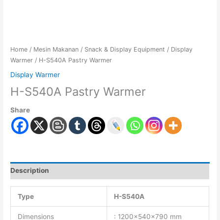
Home
/
Mesin Makanan
/
Snack & Display Equipment
/
Display
Warmer
/ H-S540A Pastry Warmer
Display Warmer
H-S540A Pastry Warmer
Share
Description
Type
H-S540A
Dimensions
: 1200x540x790 mm