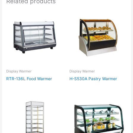
Related products
Display Warmer
Display Warmer
RTR-136L Food Warmer
H-S530A Pastry Warmer