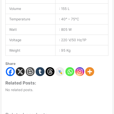
Volume
: 155 L
Temperature
: 40° – 75°C
Watt
: 805 W
Voltage
: 220 V/50 Hz/1P
Weight
: 95 Kg
Share
Related Posts:
No related posts.