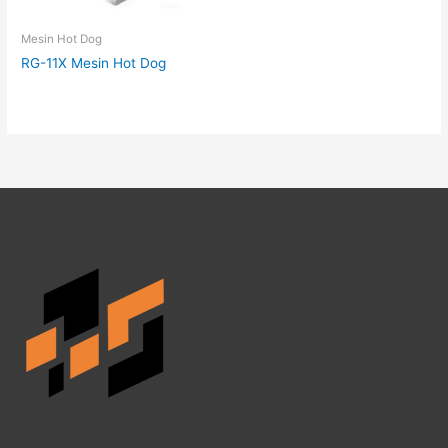
Mesin Hot Dog
RG-11X Mesin Hot Dog