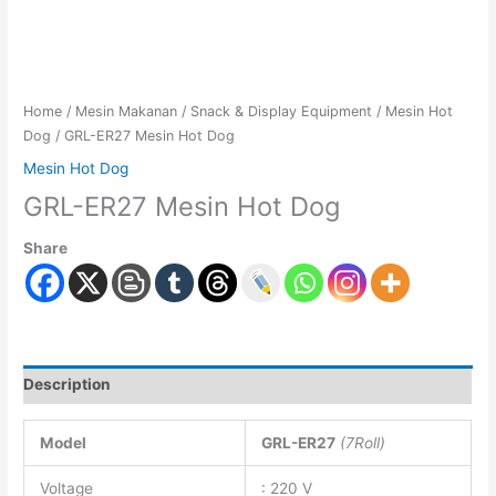
Home
/
Mesin Makanan
/
Snack & Display Equipment
/
Mesin Hot
Dog
/ GRL-ER27 Mesin Hot Dog
Mesin Hot Dog
GRL-ER27 Mesin Hot Dog
Share
Description
Model
GRL-ER27
(7Roll)
Voltage
: 220 V