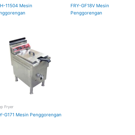
H-11504 Mesin
FRY-GF18V Mesin
nggorengan
Penggorengan
p Fryer
Y-G171 Mesin Penggorengan