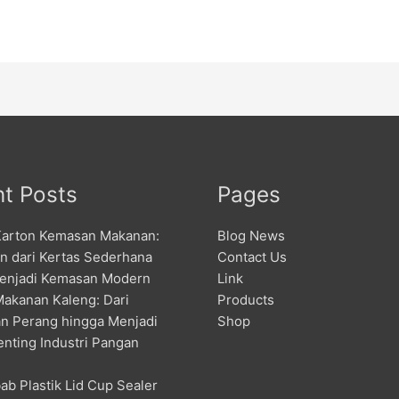
t Posts
Pages
Karton Kemasan Makanan:
Blog News
an dari Kertas Sederhana
Contact Us
enjadi Kemasan Modern
Link
Makanan Kaleng: Dari
Products
n Perang hingga Menjadi
Shop
enting Industri Pangan
ab Plastik Lid Cup Sealer