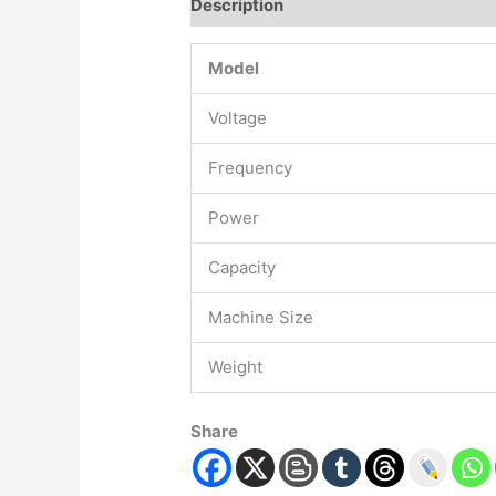
Description
Model
Voltage
Frequency
Power
Capacity
Machine Size
Weight
Share