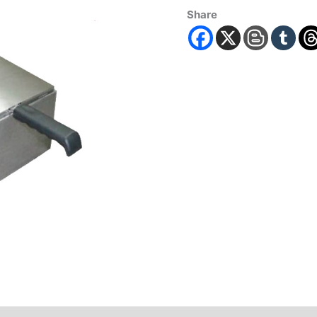
Share