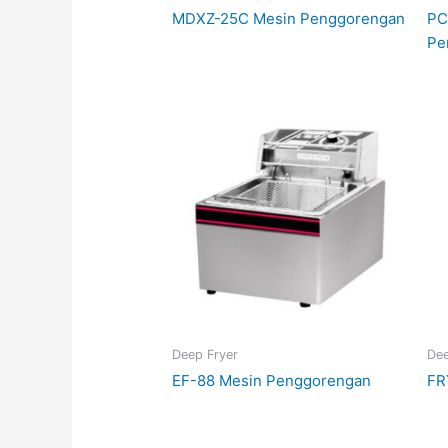
MDXZ-25C Mesin Penggorengan
PC
Pe
Deep Fryer
Dee
EF-88 Mesin Penggorengan
FR