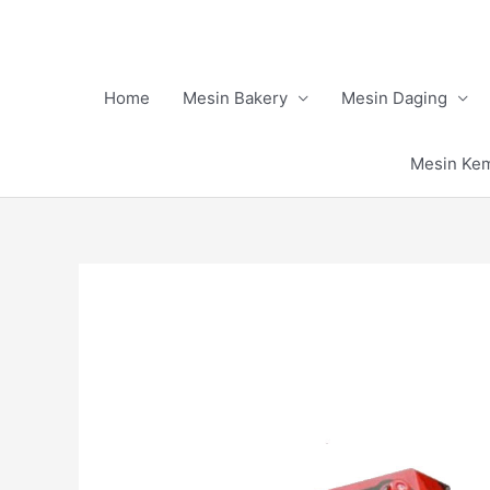
Skip
to
content
Home
Mesin Bakery
Mesin Daging
Mesin Ke