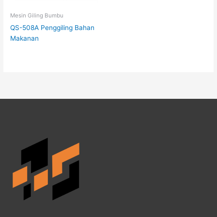
Mesin Giling Bumbu
QS-508A Penggiling Bahan
Makanan