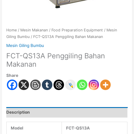
Home
/
Mesin Makanan
/
Food Preparation Equipment
/
Mesin
Giling Bumbu
/ FCT-QS13A Penggiling Bahan Makanan
Mesin Giling Bumbu
FCT-QS13A Penggiling Bahan
Makanan
Share
Description
Model
FCT-QS13A