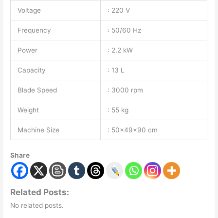
Voltage
: 220 V
Frequency
: 50/60 Hz
Power
: 2.2 kW
Capacity
: 13 L
Blade Speed
: 3000 rpm
Weight
: 55 kg
Machine Size
: 50x49x90 cm
Share
Related Posts:
No related posts.