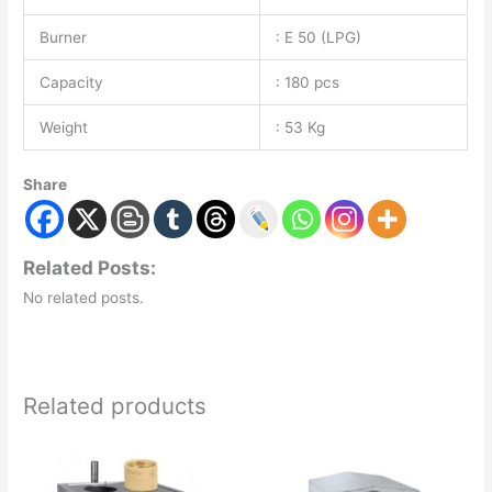
Burner
: E 50 (LPG)
Capacity
: 180 pcs
Weight
: 53 Kg
Share
Related Posts:
No related posts.
Related products