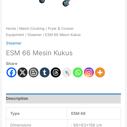
Home
/
Mesin Cooking
/
Fryer & Cooker
Equipment
/
Steamer
/ ESM 66 Mesin Kukus
Steamer
ESM 66 Mesin Kukus
Share
Description
Type
ESM 66
Dimensions
: 66x63x159 cm