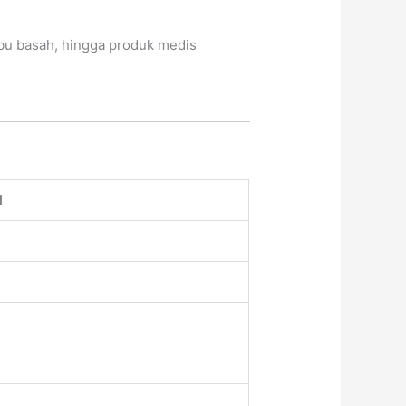
bu basah, hingga produk medis
l