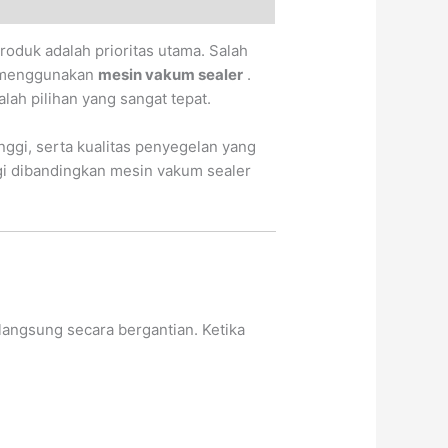
roduk adalah prioritas utama. Salah
an menggunakan
mesin vakum sealer
.
lah pilihan yang sangat tepat.
ggi, serta kualitas penyegelan yang
ggi dibandingkan mesin vakum sealer
ngsung secara bergantian. Ketika