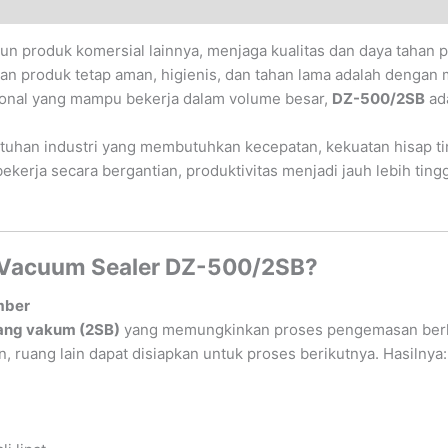
n produk komersial lainnya, menjaga kualitas dan daya tahan p
ikan produk tetap aman, higienis, dan tahan lama adalah deng
onal yang mampu bekerja dalam volume besar,
DZ-500/2SB
ada
tuhan industri yang membutuhkan kecepatan, kekuatan hisap tin
kerja secara bergantian, produktivitas menjadi jauh lebih tin
 Vacuum Sealer DZ-500/2SB?
mber
ang vakum (2SB)
yang memungkinkan proses pengemasan berla
 ruang lain dapat disiapkan untuk proses berikutnya. Hasilnya: