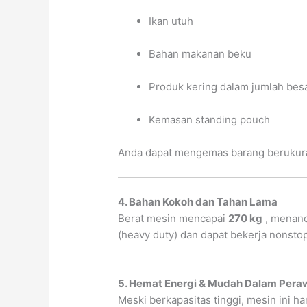
Ikan utuh
Bahan makanan beku
Produk kering dalam jumlah bes
Kemasan standing pouch
Anda dapat mengemas barang berukuran
4. Bahan Kokoh dan Tahan Lama
Berat mesin mencapai
270 kg
, menand
(heavy duty) dan dapat bekerja nonsto
5. Hemat Energi & Mudah Dalam Pera
Meski berkapasitas tinggi, mesin ini