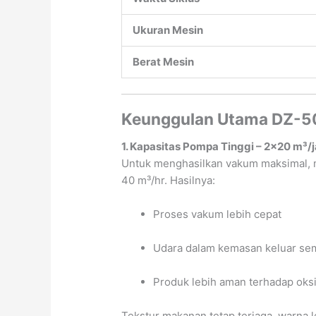
Ukuran Mesin
Berat Mesin
Keunggulan Utama DZ-5
1. Kapasitas Pompa Tinggi – 2×20 m³/
Untuk menghasilkan vakum maksimal, m
40 m³/hr. Hasilnya:
Proses vakum lebih cepat
Udara dalam kemasan keluar se
Produk lebih aman terhadap oksi
Tekstur makanan tetap terjaga, warna 