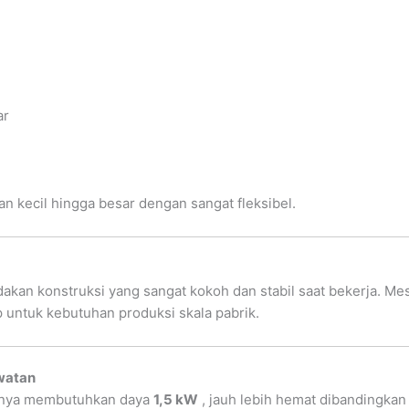
ar
 kecil hingga besar dengan sangat fleksibel.
akan konstruksi yang sangat kokoh dan stabil saat bekerja. Me
p untuk kebutuhan produksi skala pabrik.
watan
 hanya membutuhkan daya
1,5 kW
, jauh lebih hemat dibandingkan 