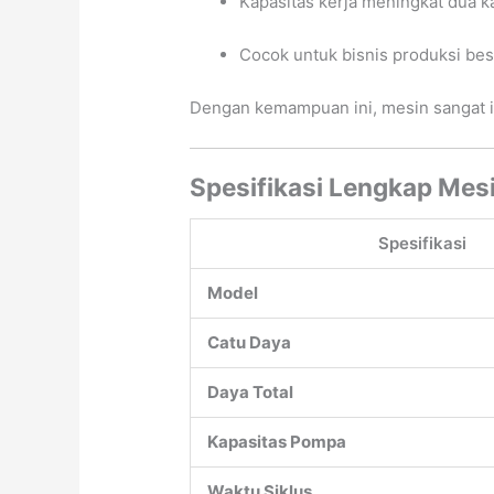
Kapasitas kerja meningkat dua kal
Cocok untuk bisnis produksi be
Dengan kemampuan ini, mesin sangat id
Spesifikasi Lengkap Me
Spesifikasi
Model
Catu Daya
Daya Total
Kapasitas Pompa
Waktu Siklus