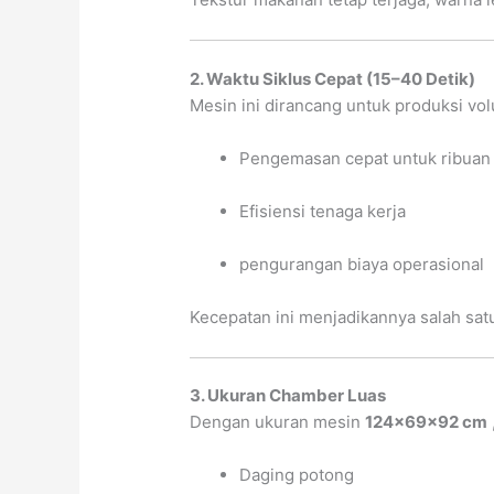
2. Waktu Siklus Cepat (15–40 Detik)
Mesin ini dirancang untuk produksi vol
Pengemasan cepat untuk ribuan 
Efisiensi tenaga kerja
pengurangan biaya operasional
Kecepatan ini menjadikannya salah satu
3. Ukuran Chamber Luas
Dengan ukuran mesin
124×69×92 cm
Daging potong