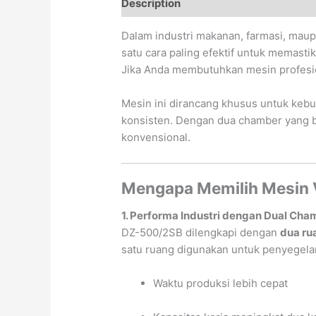
Description
Dalam industri makanan, farmasi, maupu
satu cara paling efektif untuk memast
Jika Anda membutuhkan mesin profesi
Mesin ini dirancang khusus untuk kebu
konsisten. Dengan dua chamber yang be
konvensional.
Mengapa Memilih Mesin
1. Performa Industri dengan Dual Cha
DZ-500/2SB dilengkapi dengan
dua ru
satu ruang digunakan untuk penyegelan,
Waktu produksi lebih cepat