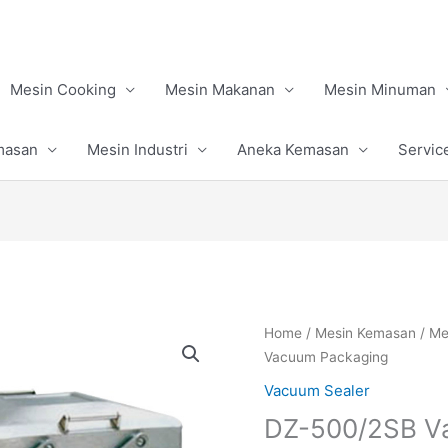
Mesin Cooking
Mesin Makanan
Mesin Minuman
masan
Mesin Industri
Aneka Kemasan
Servic
Home
/
Mesin Kemasan
/
Me
Vacuum Packaging
Vacuum Sealer
DZ-500/2SB V