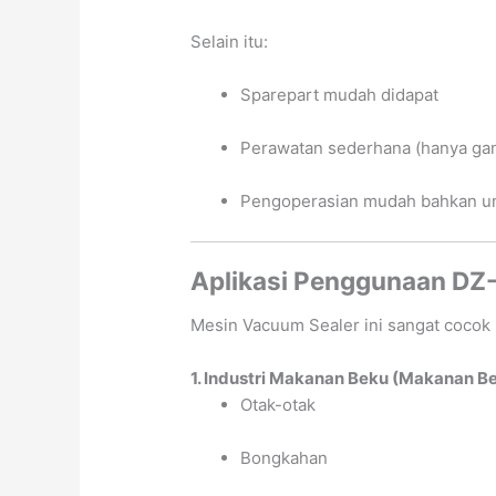
Selain itu:
Sparepart mudah didapat
Perawatan sederhana (hanya gant
Pengoperasian mudah bahkan un
Aplikasi Penggunaan DZ
Mesin Vacuum Sealer ini sangat cocok u
1. Industri Makanan Beku (Makanan B
Otak-otak
Bongkahan