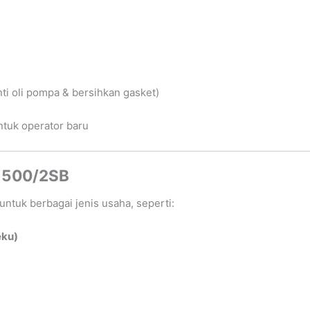
i oli pompa & bersihkan gasket)
tuk operator baru
-500/2SB
ntuk berbagai jenis usaha, seperti:
eku)