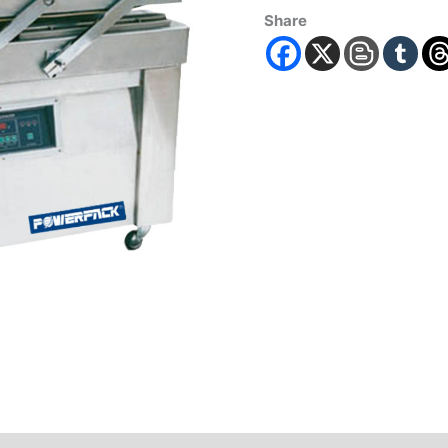
Share