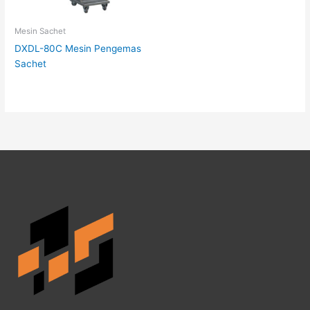
Mesin Sachet
DXDL-80C Mesin Pengemas
Sachet