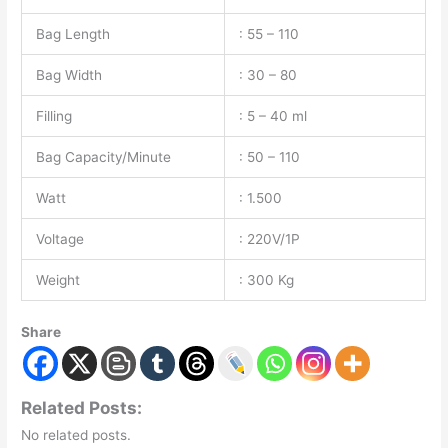
Bag Length
: 55 – 110
Bag Width
: 30 – 80
Filling
: 5 – 40 ml
Bag Capacity/Minute
: 50 – 110
Watt
: 1.500
Voltage
: 220V/1P
Weight
: 300 Kg
Share
Related Posts:
No related posts.