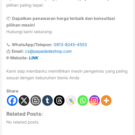
pilihan paling tepat.
📦
Dapatkan penawaran harga terbaik dan konsultasi
pilihan mesin!
Hubungi kami sekarang:
📞
WhatsApp/Telepon:
0813-8245-4553
📩
Email:
cs@papadedeshop.com
🌐
Website:
LINK
Kami siap membantu memilihkan mesin pengemas yang paling
sesuai dengan kebutuhan bisnis Anda.
Share
Related Posts:
No related posts.