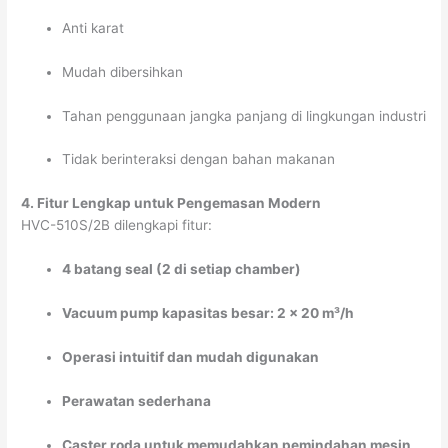
Anti karat
Mudah dibersihkan
Tahan penggunaan jangka panjang di lingkungan industri
Tidak berinteraksi dengan bahan makanan
4. Fitur Lengkap untuk Pengemasan Modern
HVC-510S/2B dilengkapi fitur:
4 batang seal (2 di setiap chamber)
Vacuum pump kapasitas besar: 2 × 20 m³/h
Operasi intuitif dan mudah digunakan
Perawatan sederhana
Caster roda untuk memudahkan pemindahan mesin