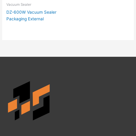
Vacuum Sealer
DZ-600W Vacuum Sealer
Packaging External