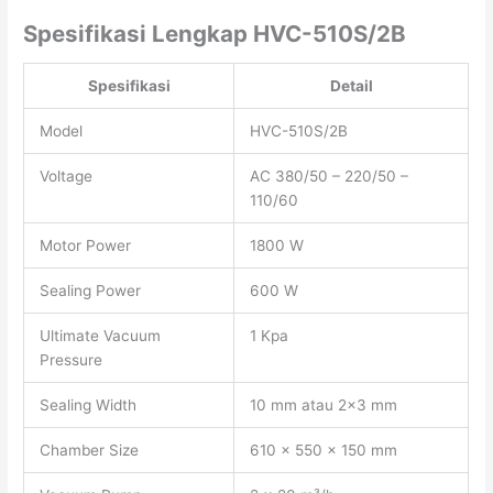
Spesifikasi Lengkap HVC-510S/2B
Spesifikasi
Detail
Model
HVC-510S/2B
Voltage
AC 380/50 – 220/50 –
110/60
Motor Power
1800 W
Sealing Power
600 W
Ultimate Vacuum
1 Kpa
Pressure
Sealing Width
10 mm atau 2×3 mm
Chamber Size
610 × 550 × 150 mm