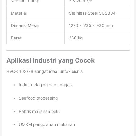
Vacuum Pump
2 × 20 m³/h
Material
Stainless Steel SUS304
Dimensi Mesin
1270 × 735 × 930 mm
Berat
230 kg
Aplikasi Industri yang Cocok
HVC-510S/2B sangat ideal untuk bisnis:
Industri daging dan unggas
Seafood processing
Pabrik makanan beku
UMKM pengolahan makanan