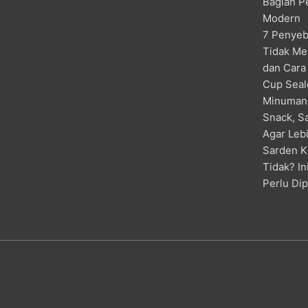
Bagian P
Modern
7 Penyeb
Tidak Me
dan Cara
Cup Seal
Minuman
Snack, S
Agar Lebi
Sarden K
Tidak? I
Perlu Di