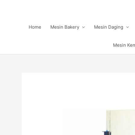
Skip
to
content
Home
Mesin Bakery
Mesin Daging
Mesin Ke