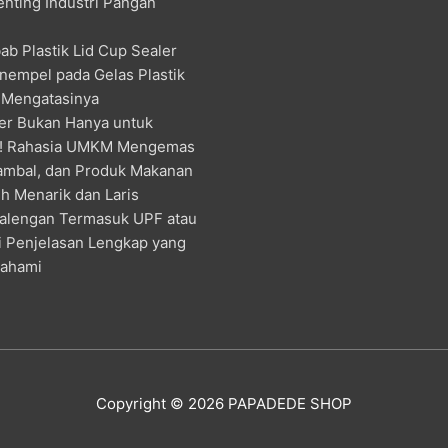
enting Industri Pangan
ab Plastik Lid Cup Sealer
nempel pada Gelas Plastik
 Mengatasinya
er Bukan Hanya untuk
! Rahasia UMKM Mengemas
ambal, dan Produk Makanan
h Menarik dan Laris
alengan Termasuk UPF atau
ni Penjelasan Lengkap yang
pahami
Copyright © 2026
PAPADEDE SHOP