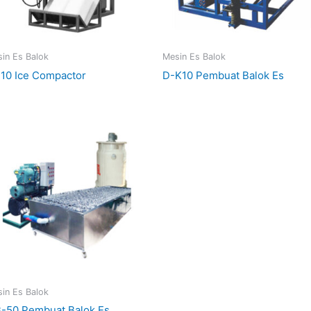
in Es Balok
Mesin Es Balok
-10 Ice Compactor
D-K10 Pembuat Balok Es
in Es Balok
-50 Pembuat Balok Es