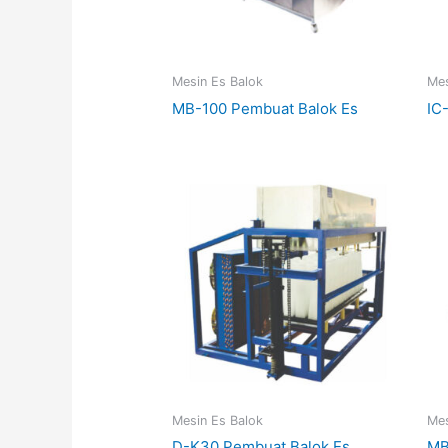
Mesin Es Balok
Mes
MB-100 Pembuat Balok Es
IC
Mesin Es Balok
Mes
D-K30 Pembuat Balok Es
MB