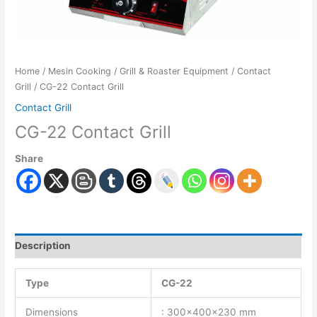
Home
/
Mesin Cooking
/
Grill & Roaster Equipment
/
Contact
Grill
/ CG-22 Contact Grill
Contact Grill
CG-22 Contact Grill
Share
Description
Type
CG-22
Dimensions
: 300x400x230 mm