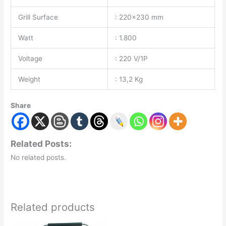
Grill Surface
: 220×230 mm
Watt
: 1.800
Voltage
: 220 V/1P
Weight
: 13,2 Kg
Share
Related Posts:
No related posts.
Related products