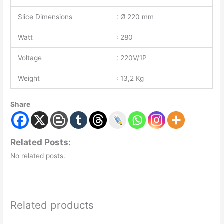
Slice Dimensions
: Ø 220 mm
Watt
: 280
Voltage
: 220V/1P
Weight
: 13,2 Kg
Share
Related Posts:
No related posts.
Related products