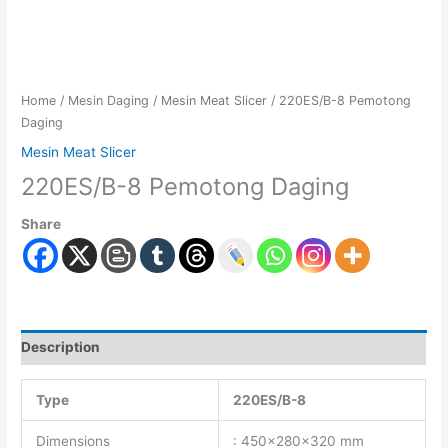
Home
/
Mesin Daging
/
Mesin Meat Slicer
/ 220ES/B-8 Pemotong
Daging
Mesin Meat Slicer
220ES/B-8 Pemotong Daging
Share
Description
Type
220ES/B-8
Dimensions
: 450x280x320 mm