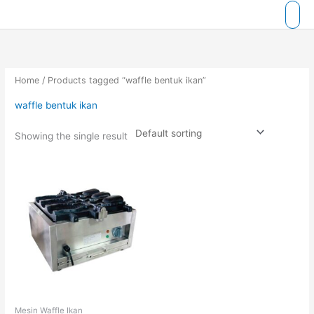
Skip
to
content
Home
/ Products tagged “waffle bentuk ikan”
waffle bentuk ikan
Showing the single result
Mesin Waffle Ikan