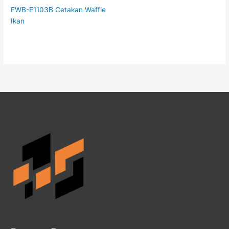
FWB-E1103B Cetakan Waffle
Ikan