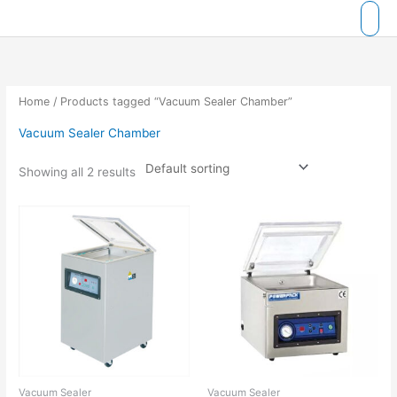
Skip
to
content
Home
/ Products tagged “Vacuum Sealer Chamber”
Vacuum Sealer Chamber
Showing all 2 results
Vacuum Sealer
Vacuum Sealer