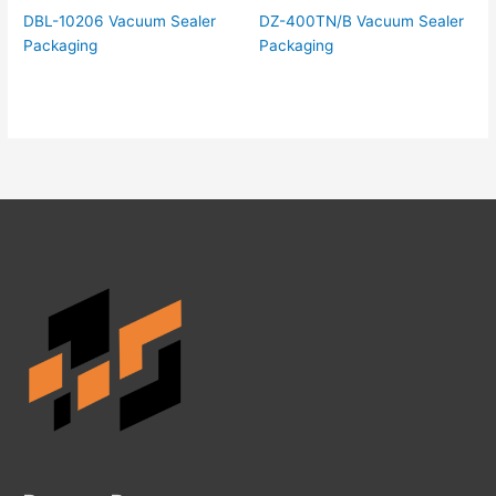
DBL-10206 Vacuum Sealer
DZ-400TN/B Vacuum Sealer
Packaging
Packaging