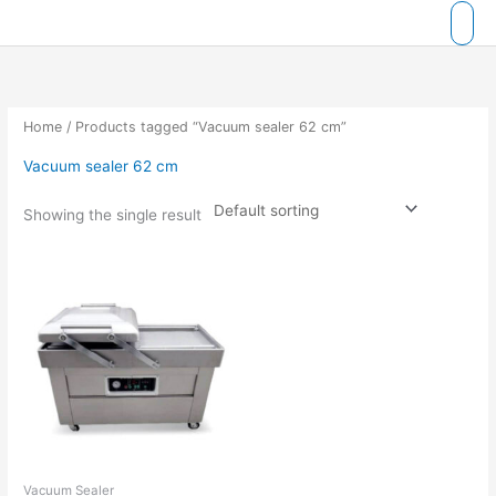
Skip
to
content
Home
/ Products tagged “Vacuum sealer 62 cm”
Vacuum sealer 62 cm
Showing the single result
Vacuum Sealer