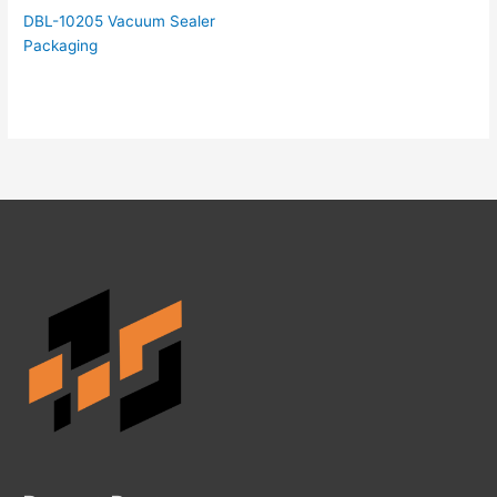
DBL-10205 Vacuum Sealer
Packaging