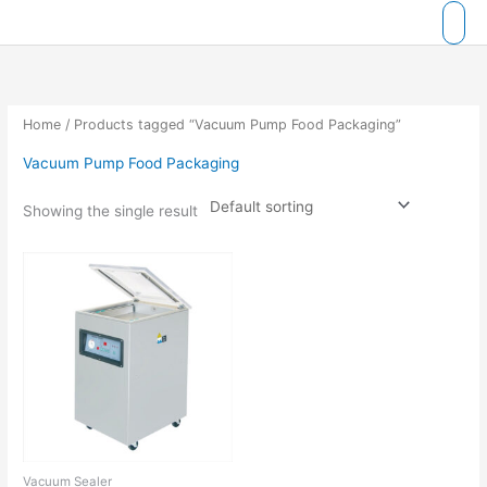
Skip
to
content
Home
/ Products tagged “Vacuum Pump Food Packaging”
Vacuum Pump Food Packaging
Showing the single result
Vacuum Sealer