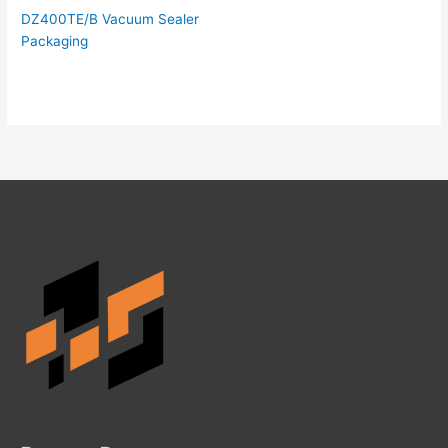
DZ400TE/B Vacuum Sealer
Packaging