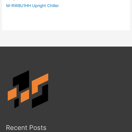
M-RW8U1HH Upright Chiller
Recent Posts