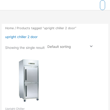
Skip
to
content
Home
/ Products tagged “upright chiller 2 door”
upright chiller 2 door
Showing the single result
Upright Chiller