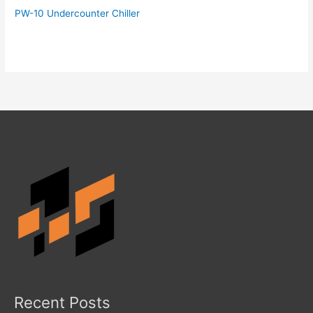
PW-10 Undercounter Chiller
Recent Posts