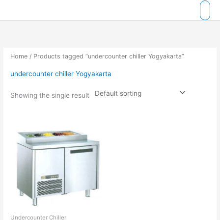
Skip
to
content
Home
/ Products tagged “undercounter chiller Yogyakarta”
undercounter chiller Yogyakarta
Showing the single result
Undercounter Chiller