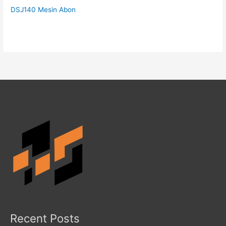
DSJ140 Mesin Abon
Recent Posts