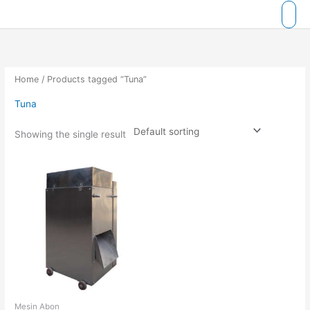
Skip
to
content
Home
/ Products tagged “Tuna”
Tuna
Showing the single result
Mesin Abon