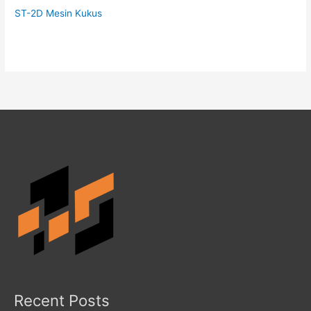
ST-2D Mesin Kukus
Recent Posts