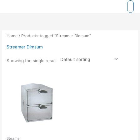
Skip
to
content
Home
/ Products tagged “Streamer Dimsum”
Streamer Dimsum
Showing the single result
Steamer