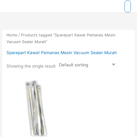
Skip
to
content
Home
/ Products tagged “Sparepart Kawat Pemanas Mesin
Vacuum Sealer Murah”
Sparepart Kawat Pemanas Mesin Vacuum Sealer Murah
Showing the single result