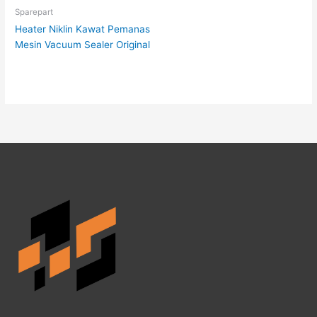
Sparepart
Heater Niklin Kawat Pemanas
Mesin Vacuum Sealer Original