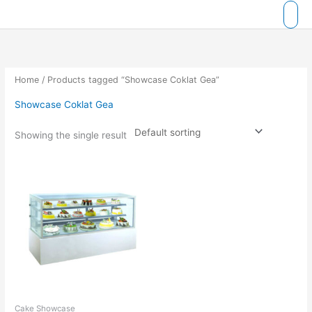
Skip
to
content
Home
/ Products tagged “Showcase Coklat Gea”
Showcase Coklat Gea
Showing the single result
Cake Showcase