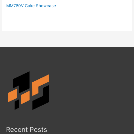
MM780V Cake Showcase
Recent Posts