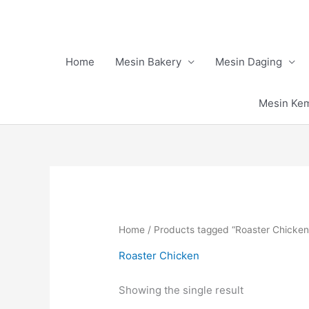
Skip
to
content
Home
Mesin Bakery
Mesin Daging
Mesin Ke
Home
/ Products tagged “Roaster Chicken
Roaster Chicken
Showing the single result