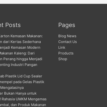
t Posts
Pages
Karton Kemasan Makanan:
Blog News
an dari Kertas Sederhana
Contact Us
enjadi Kemasan Modern
Link
Makanan Kaleng: Dari
Products
n Perang hingga Menjadi
Shop
enting Industri Pangan
ab Plastik Lid Cup Sealer
nempel pada Gelas Plastik
 Mengatasinya
er Bukan Hanya untuk
! Rahasia UMKM Mengemas
ambal, dan Produk Makanan