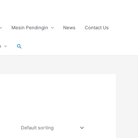
Mesin Pendingin
News
Contact Us
Search
e