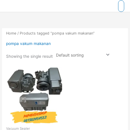
Skip
to
content
Home
/ Products tagged “pompa vakum makanan”
pompa vakum makanan
Showing the single result
Vacuum Sealer