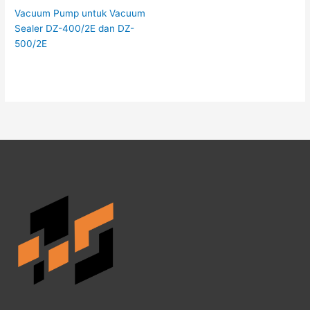
Vacuum Pump untuk Vacuum
Sealer DZ-400/2E dan DZ-
500/2E