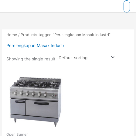
Skip
to
content
Home
/ Products tagged “Perelengkapan Masak Industri”
Perelengkapan Masak Industri
Showing the single result
Open Burner