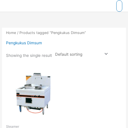
Skip
to
content
Home
/ Products tagged “Pengkukus Dimsum”
Pengkukus Dimsum
Showing the single result
Steamer